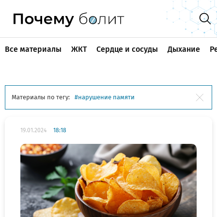
Все материалы
ЖКТ
Сердце и сосуды
Дыхание
Р
Материалы по тегу:
нарушение памяти
19.01.2024
18:18