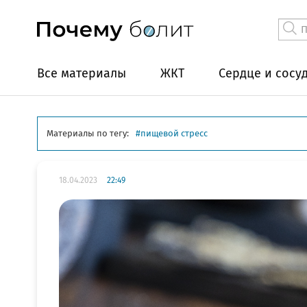
Все материалы
ЖКТ
Сердце и сосу
Материалы по тегу:
пищевой стресс
18.04.2023
22:49