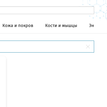
Кожа и покров
Кости и мышцы
Эндокри