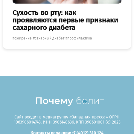
Сухость во рту: как
проявляются первые признаки
сахарного диабета
ожирение
сахарный диабет
профилактика
Сайт входит в медиагруппу «Западная пресса» ОГРН
1063906014743, ИНН 3906148636, КПП 390601001 (c) 2023
Контакты редакции: +7 (4012) 310 124