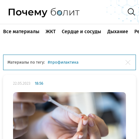
Все материалы
ЖКТ
Сердце и сосуды
Дыхание
Р
Материалы по тегу:
профилактика
22.05.2023
18:56