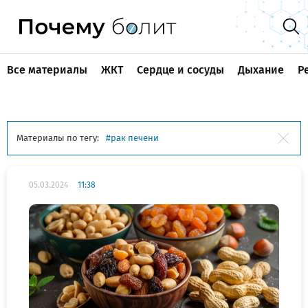
Все материалы
ЖКТ
Сердце и сосуды
Дыхание
Р
Материалы по тегу:
рак печени
05.03.2024
11:38