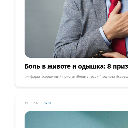
Боль в животе и одышка: 8 пр
инфаркт
сердечный приступ
боль в груди
тошнота
сердц
19.06.2023
12:11