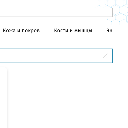
Кожа и покров
Кости и мышцы
Эндокри