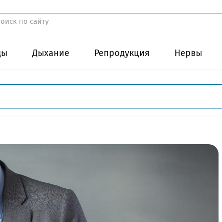
ды
Дыхание
Репродукция
Нервы