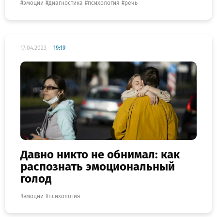
эмоции
диагностика
психология
речь
17.04.2023
19:19
Давно никто не обнимал: как
распознать эмоциональный
голод
эмоции
психология