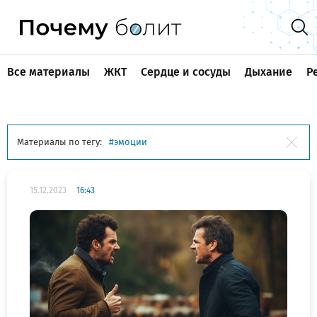
Все материалы
ЖКТ
Сердце и сосуды
Дыхание
Р
Материалы по тегу:
эмоции
15.12.2023
16:43