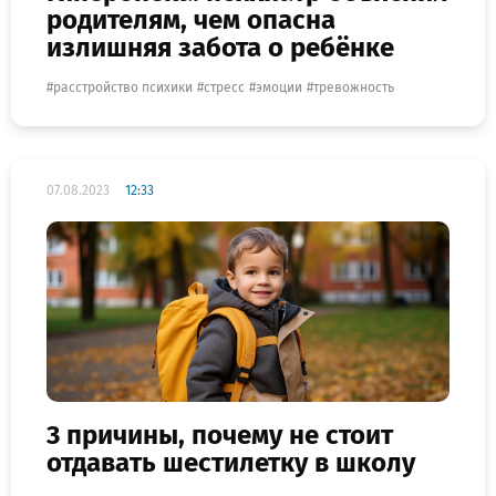
родителям, чем опасна
излишняя забота о ребёнке
расстройство психики
стресс
эмоции
тревожность
07.08.2023
12:33
3 причины, почему не стоит
отдавать шестилетку в школу