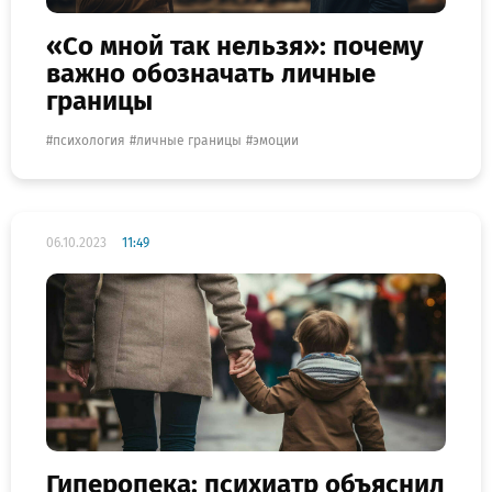
«Со мной так нельзя»: почему
важно обозначать личные
границы
психология
личные границы
эмоции
06.10.2023
11:49
Гиперопека: психиатр объяснил