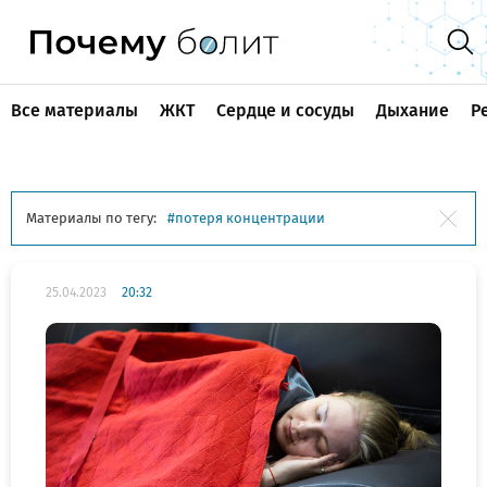
Все материалы
ЖКТ
Сердце и сосуды
Дыхание
Р
Материалы по тегу:
потеря концентрации
25.04.2023
20:32