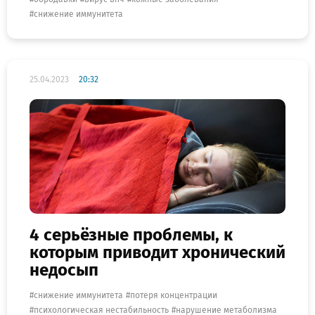
снижение иммунитета
25.04.2023
20:32
4 серьёзные проблемы, к
которым приводит хронический
недосып
снижение иммунитета
потеря концентрации
психологическая нестабильность
нарушение метаболизма