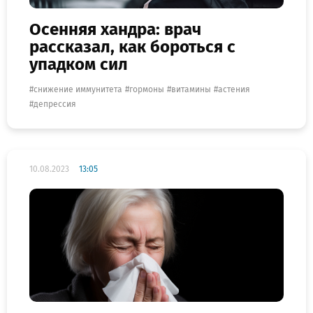
Осенняя хандра: врач
рассказал, как бороться с
упадком сил
снижение иммунитета
гормоны
витамины
астения
депрессия
10.08.2023
13:05