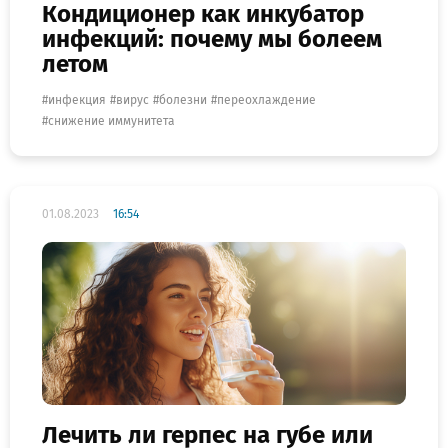
Кондиционер как инкубатор
инфекций: почему мы болеем
летом
инфекция
вирус
болезни
переохлаждение
снижение иммунитета
01.08.2023
16:54
Лечить ли герпес на губе или