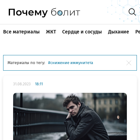
Все материалы
ЖКТ
Сердце и сосуды
Дыхание
Р
Материалы по тегу:
снижение иммунитета
31.08.2023
18:11